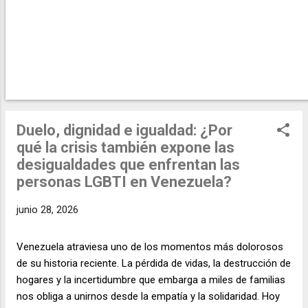
d
a
s
Duelo, dignidad e igualdad: ¿Por
qué la crisis también expone las
desigualdades que enfrentan las
personas LGBTI en Venezuela?
junio 28, 2026
Venezuela atraviesa uno de los momentos más dolorosos
de su historia reciente. La pérdida de vidas, la destrucción de
hogares y la incertidumbre que embarga a miles de familias
nos obliga a unirnos desde la empatía y la solidaridad. Hoy