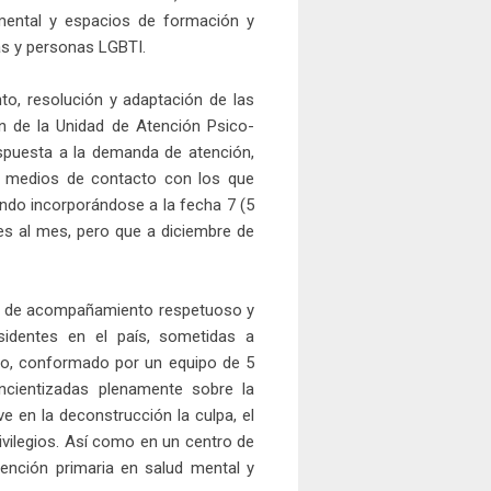
 mental y espacios de formación y
as y personas LGBTI.
nto, resolución y adaptación de las
n de la Unidad de Atención Psico-
puesta a la demanda de atención,
os medios de contacto con los que
o incorporándose a la fecha 7 (5
s al mes, pero que a diciembre de
al de acompañamiento respetuoso y
sidentes en el país, sometidas a
yo, conformado por un equipo de 5
oncientizadas plenamente sobre la
 en la deconstrucción la culpa, el
ivilegios. Así como en un centro de
tención primaria en salud mental y