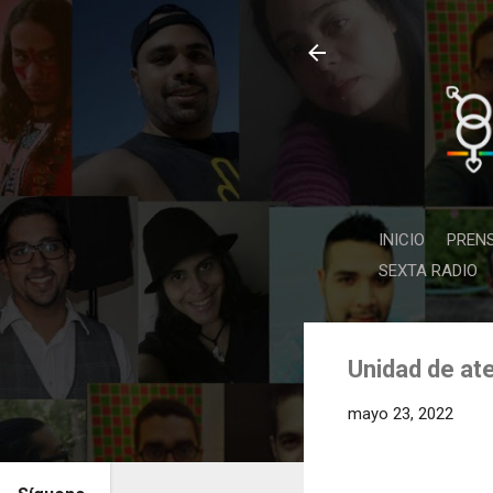
INICIO
PREN
SEXTA RADIO
Unidad de at
mayo 23, 2022