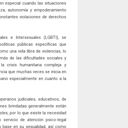
en especial cuando las situaciones
anza, autonomía y empoderamiento
constantes violaciones de derechos
ales e Intersexuales (LGBTI), se
líticas públicas específicas que
omo una vida libra de violencias, lo
más de las dificultades sociales y
a crisis humanitaria compleja y
encia que muchas veces se inicia en
sario especialmente en cuanto a la
rarios judiciales, educativos, de
ones brindadas generalmente están
les, por lo que existe la necesidad
servicio de atención psico-legal
n base en su sexualidad, así como