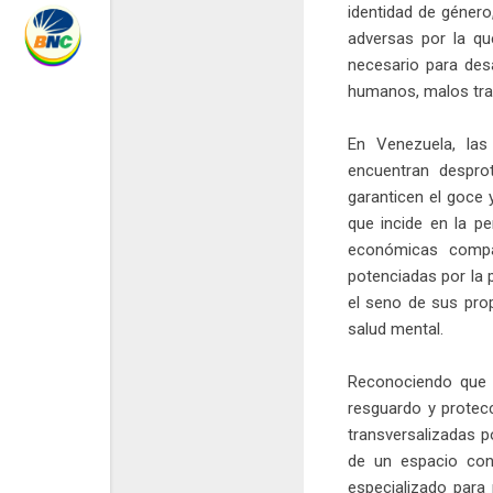
identidad de género
adversas por la qu
necesario para des
humanos, malos trat
En Venezuela, las
encuentran despro
garanticen el goce y
que incide en la pe
económicas compar
potenciadas por la 
el seno de sus prop
salud mental.
Reconociendo que e
resguardo y protec
transversalizadas p
de un espacio con
especializado para