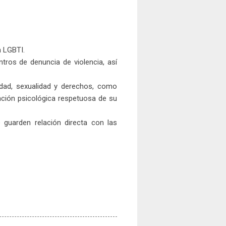
n LGBTI.
ntros de denuncia de violencia, así
dad, sexualidad y derechos, como
nción psicológica respetuosa de su
 guarden relación directa con las