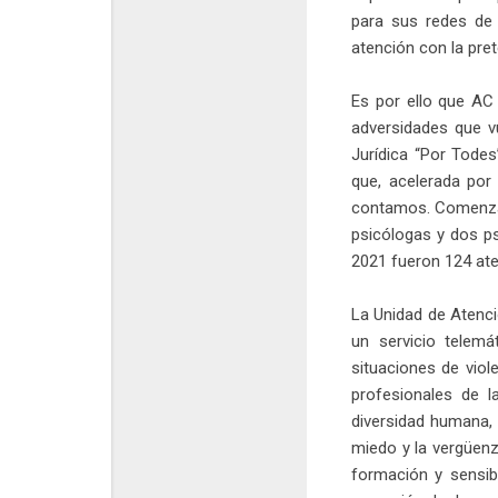
para sus redes de 
atención con la pre
Es por ello que AC 
adversidades que v
Jurídica “Por Tode
que, acelerada por
contamos. Comenzam
psicólogas y dos p
2021 fueron 124 at
La Unidad de Atenc
un servicio telemá
situaciones de vio
profesionales de l
diversidad humana, 
miedo y la vergüenz
formación y sensib