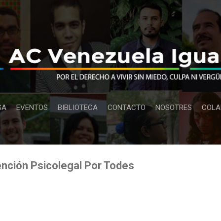
Ir al contenido principal
SA
EVENTOS
BIBLIOTECA
CONTACTO
NOSOTRES
COLA
ención Psicolegal Por Todes