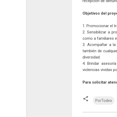
recepción de denunc
Objetivos del proy
1. Promocionar el t
2. Sensibilizar a p
como a familiares 
3. Acompañar a la
también de cualquie
diversidad.
4. Brindar asesorí
violencias vividas p
Para solicitar ate
PorTodes