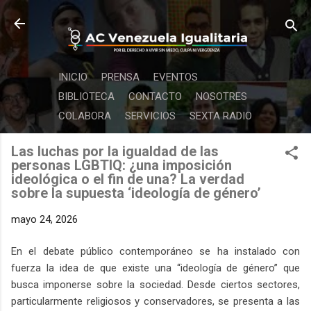
Ir al contenido principal
INICIO
PRENSA
EVENTOS
BIBLIOTECA
CONTACTO
NOSOTRES
COLABORA
SERVICIOS
SEXTA RADIO
Las luchas por la igualdad de las
personas LGBTIQ: ¿una imposición
ideológica o el fin de una? La verdad
sobre la supuesta ‘ideología de género’
mayo 24, 2026
En el debate público contemporáneo se ha instalado con
fuerza la idea de que existe una “ideología de género” que
busca imponerse sobre la sociedad. Desde ciertos sectores,
particularmente religiosos y conservadores, se presenta a las