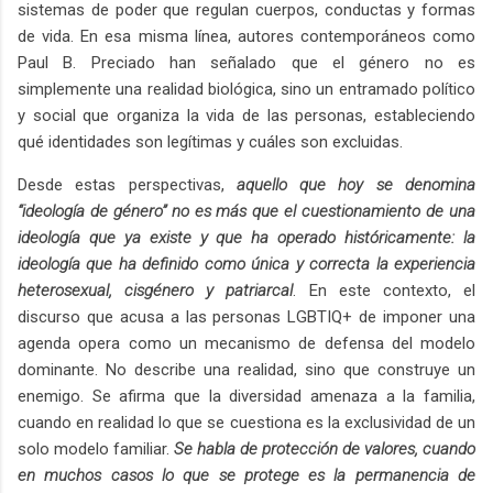
sistemas de poder que regulan cuerpos, conductas y formas
de vida. En esa misma línea, autores contemporáneos como
Paul B. Preciado han señalado que el género no es
simplemente una realidad biológica, sino un entramado político
y social que organiza la vida de las personas, estableciendo
qué identidades son legítimas y cuáles son excluidas.
Desde estas perspectivas,
aquello que hoy se denomina
“ideología de género” no es más que el cuestionamiento de una
ideología que ya existe y que ha operado históricamente: la
ideología que ha definido como única y correcta la experiencia
heterosexual, cisgénero y patriarcal
. En este contexto, el
discurso que acusa a las personas LGBTIQ+ de imponer una
agenda opera como un mecanismo de defensa del modelo
dominante. No describe una realidad, sino que construye un
enemigo. Se afirma que la diversidad amenaza a la familia,
cuando en realidad lo que se cuestiona es la exclusividad de un
solo modelo familiar.
Se habla de protección de valores, cuando
en muchos casos lo que se protege es la permanencia de