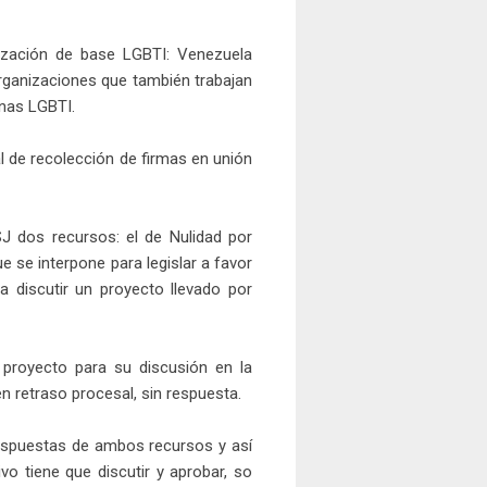
nización de base LGBTI: Venezuela
organizaciones que también trabajan
onas LGBTI.
al de recolección de firmas en unión
J dos recursos: el de Nulidad por
ue se interpone para legislar a favor
 a discutir un proyecto llevado por
proyecto para su discusión en la
n retraso procesal, sin respuesta.
respuestas de ambos recursos y así
vo tiene que discutir y aprobar, so