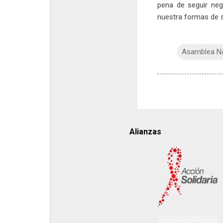
pena de seguir ne
nuestra formas de se
Asamblea Na
Alianzas