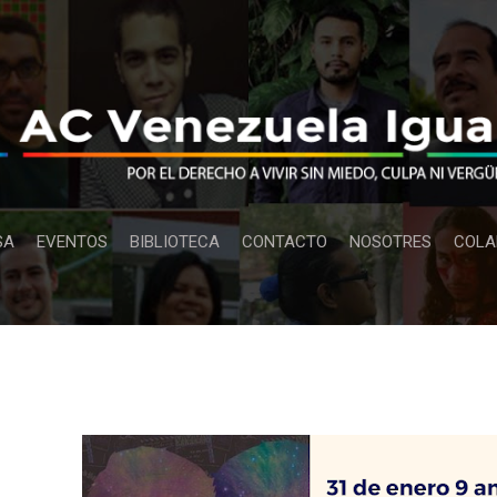
Ir al contenido principal
SA
EVENTOS
BIBLIOTECA
CONTACTO
NOSOTRES
COLA