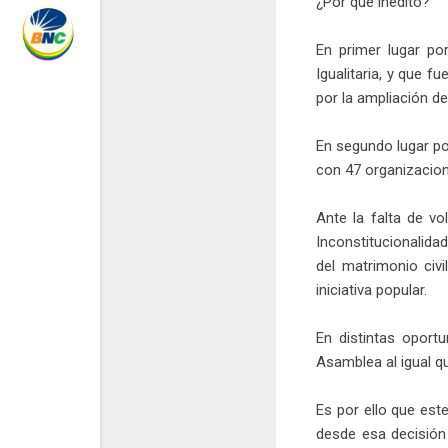
¿Por qué inédito?
En primer lugar po
Igualitaria, y que 
por la ampliación d
En segundo lugar po
con 47 organizacion
Ante la falta de v
Inconstitucionalidad
del matrimonio civi
iniciativa popular.
En distintas oport
Asamblea al igual qu
Es por ello que est
desde esa decisión 