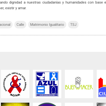
gando dignidad a nuestras ciudadanías y humanidades con base 
r, existir y amar.
cional
Calle
Matrimonio Igualitario
TSJ