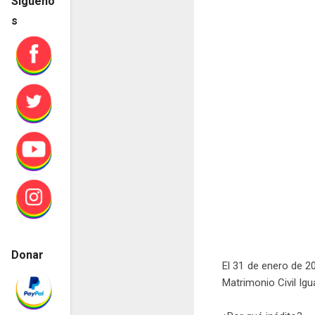
Sígueno
s
Donar
El 31 de enero de 2
Matrimonio Civil Igua