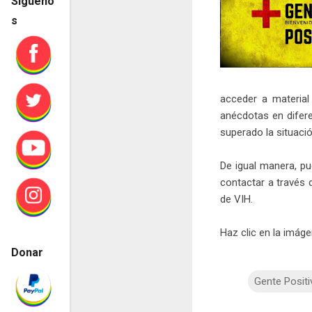
Sígueno
s
acceder a material
anécdotas en difere
superado la situació
De igual manera, pu
contactar a través 
de VIH.
Haz clic en la imágen
Donar
Gente Positi