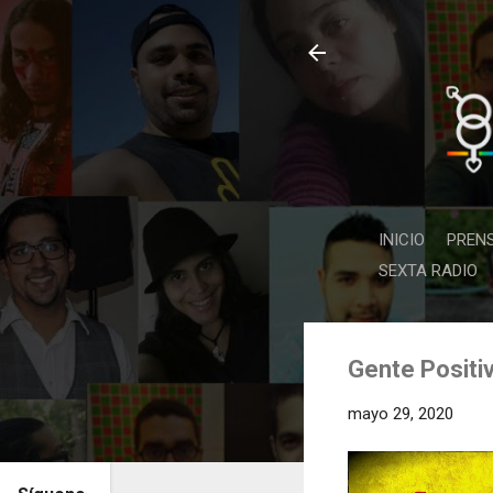
INICIO
PREN
SEXTA RADIO
Gente Positiv
mayo 29, 2020