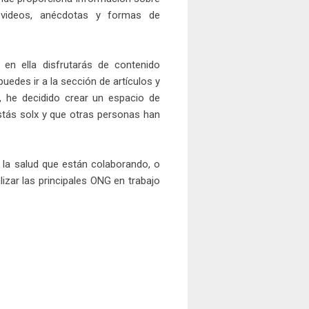
y videos, anécdotas y formas de
en ella disfrutarás de contenido
edes ir a la sección de artículos y
 he decidido crear un espacio de
stás solx y que otras personas han
 la salud que están colaborando, o
izar las principales ONG en trabajo