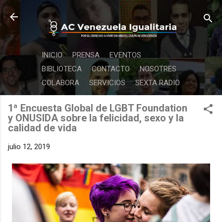
Ir al contenido principal
INICIO
PRENSA
EVENTOS
BIBLIOTECA
CONTACTO
NOSOTRES
COLABORA
SERVICIOS
SEXTA RADIO
1ª Encuesta Global de LGBT Foundation
y ONUSIDA sobre la felicidad, sexo y la
calidad de vida
julio 12, 2019