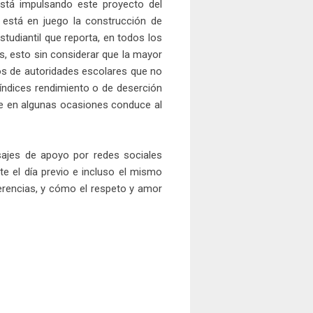
está impulsando este proyecto del
 está en juego la construcción de
studiantil que reporta, en todos los
ns, esto sin considerar que la mayor
os de autoridades escolares que no
índices rendimiento o de deserción
que en algunas ocasiones conduce al
sajes de apoyo por redes sociales
te el día previo e incluso el mismo
iferencias, y cómo el respeto y amor