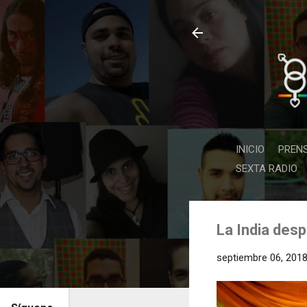
INICIO
PREN
SEXTA RADIO
La India des
septiembre 06, 201