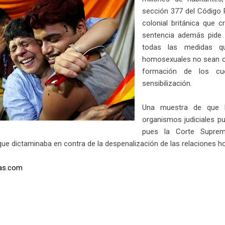
sección 377 del Código 
colonial británica que c
sentencia además pide 
todas las medidas q
homosexuales no sean ob
formación de los cu
sensibilización.
Una muestra de que 
organismos judiciales p
pues la Corte Suprem
que dictaminaba en contra de la despenalización de las relaciones 
as.com