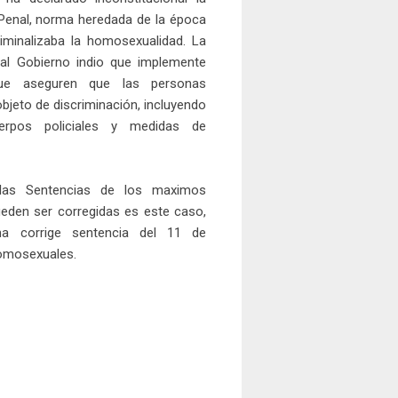
Penal, norma heredada de la época
riminalizaba la homosexualidad. La
al Gobierno indio que implemente
ue aseguren que las personas
jeto de discriminación, incluyendo
erpos policiales y medidas de
las Sentencias de los maximos
ueden ser corregidas es este caso,
a corrige sentencia del 11 de
homosexuales.