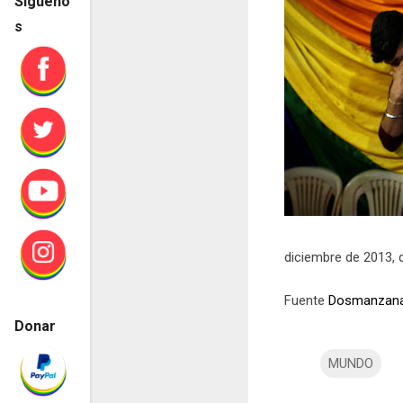
Sígueno
s
diciembre de 2013, 
Fuente
Dosmanzan
Donar
MUNDO