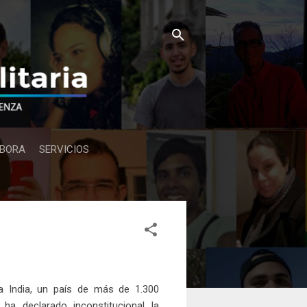
BORA
SERVICIOS
 India, un país de más de 1.300
 ha declarado inconstitucional la