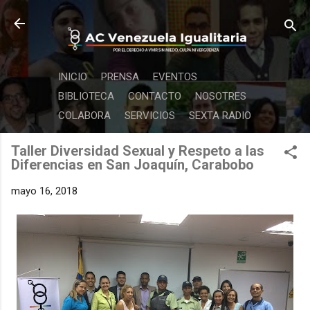
Ir al contenido principal
INICIO
PRENSA
EVENTOS
BIBLIOTECA
CONTACTO
NOSOTRES
COLABORA
SERVICIOS
SEXTA RADIO
Taller Diversidad Sexual y Respeto a las
Diferencias en San Joaquín, Carabobo
mayo 16, 2018