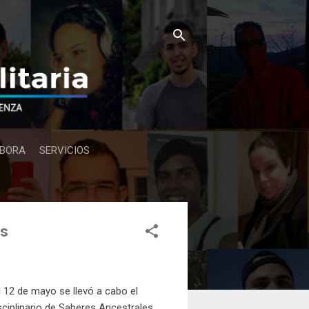
BORA
SERVICIOS
es
l 12 de mayo se llevó a cabo el
sciplinario de Saberes Ancestrales