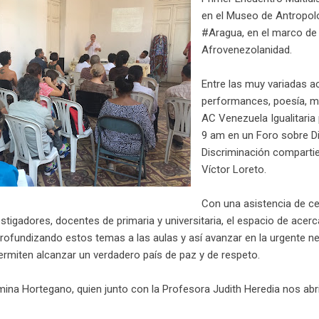
en el Museo de Antropol
#Aragua, en el marco de 
Afrovenezolanidad.
Entre las muy variadas ac
performances, poesía, mú
AC Venezuela Igualitaria 
9 am en un Foro sobre Di
Discriminación compartie
Víctor Loreto.
Con una asistencia de ce
stigadores, docentes de primaria y universitaria, el espacio de acer
profundizando estos temas a las aulas y así avanzar en la urgente n
ermiten alcanzar un verdadero país de paz y de respeto.
a Hortegano, quien junto con la Profesora Judith Heredia nos abr