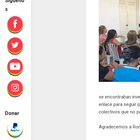
Sígueno
s
se encontraban inve
enlace para seguir 
colectivos que no p
Donar
Agradecemos a Romin