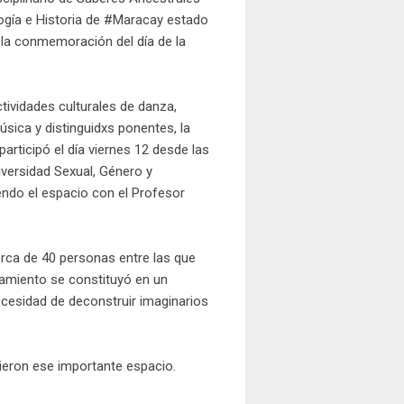
ogía e Historia de #Maracay estado
la conmemoración del día de la
tividades culturales de danza,
sica y distinguidxs ponentes, la
participó el día viernes 12 desde las
versidad Sexual, Género y
ndo el espacio con el Profesor
rca de 40 personas entre las que
camiento se constituyó en un
ecesidad de deconstruir imaginarios
ieron ese importante espacio.