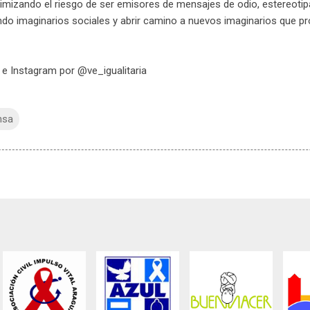
imizando el riesgo de ser emisores de mensajes de odio, estereoti
ndo imaginarios sociales y abrir camino a nuevos imaginarios que p
 e Instagram por @ve_igualitaria
nsa