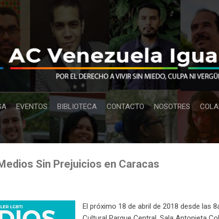
Ir al contenido principal
SA
EVENTOS
BIBLIOTECA
CONTACTO
NOSOTRES
COLA
 Medios Sin Prejuicios en Caracas
El próximo 18 de abril de 2018 desde las 8
Cultural Parque Central, Sala Antonieta Co