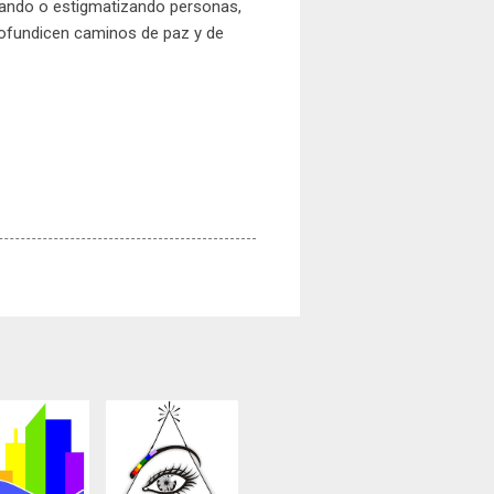
pando o estigmatizando personas,
rofundicen caminos de paz y de