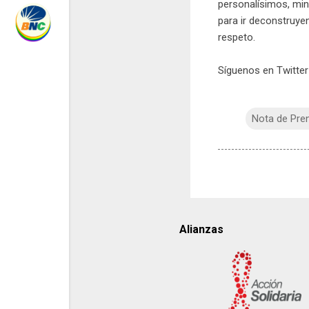
personalísimos, min
para ir deconstruye
respeto.
Síguenos en Twitter
Nota de Pre
Alianzas