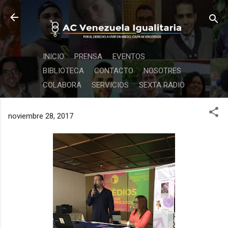
Ir al contenido principal
INICIO
PRENSA
EVENTOS
BIBLIOTECA
CONTACTO
NOSOTRES
COLABORA
SERVICIOS
SEXTA RADIO
noviembre 28, 2017