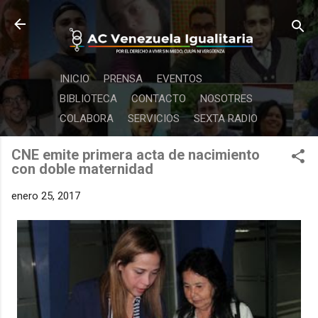
Ir al contenido principal
INICIO
PRENSA
EVENTOS
BIBLIOTECA
CONTACTO
NOSOTRES
COLABORA
SERVICIOS
SEXTA RADIO
CNE emite primera acta de nacimiento
con doble maternidad
enero 25, 2017