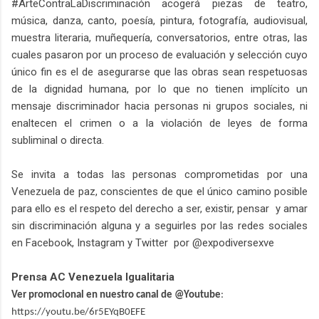
#ArteContraLaDiscriminación acogerá piezas de teatro,
música, danza, canto, poesía, pintura, fotografía, audiovisual,
muestra literaria, muñequería, conversatorios, entre otras, las
cuales pasaron por un proceso de evaluación y selección cuyo
único fin es el de asegurarse que las obras sean respetuosas
de la dignidad humana, por lo que no tienen implícito un
mensaje discriminador hacia personas ni grupos sociales, ni
enaltecen el crimen o a la violación de leyes de forma
subliminal o directa.
Se invita a todas las personas comprometidas por una
Venezuela de paz, conscientes de que el único camino posible
para ello es el respeto del derecho a ser, existir, pensar y amar
sin discriminación alguna y a seguirles por las redes sociales
en Facebook, Instagram y Twitter por @expodiversexve
Prensa AC Venezuela Igualitaria
Ver ‎promocional en nuestro canal de @Youtube
: ‪
https://youtu.be/6r5EYqB0EFE