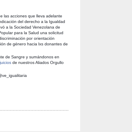
e las acciones que lleva adelante
indicación del derecho a la Igualdad
llevó a la Sociedad Venezolana de
Popular para la Salud una solicitud
iscriminación por orientación
sión de género hacia lxs donantes de
nte de Sangre y sumánd
onos en
uicios
de nuestros Aliados Orgullo
ve_igualitaria