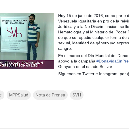
Hoy 15 de junio de 2016, como parte d
Venezuela Igualitaria en pro de la reiv
Jurídica y a la No Discriminación, se 
Hematología y al Ministerio del Poder 
de que se repudie cualquier forma de d
sexual, identidad de género y/o expre
sangre.
En el marco del Día Mundial del Dona
apoyo a la campaña
#
DonaVidaSinPrej
Guayana en el estado Bolívar.
Síguenos en Twitter e
Instagram
por @
e
MPPSalud
Nota de Prensa
SVH