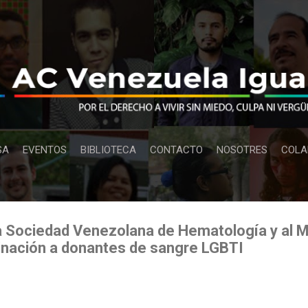
Ir al contenido principal
SA
EVENTOS
BIBLIOTECA
CONTACTO
NOSOTRES
COLA
a Sociedad Venezolana de Hematología y al M
inación a donantes de sangre LGBTI