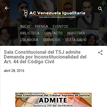
Ir al contenido principal
INICIO
PRENSA
EVENTOS
BIBLIOTECA
CONTACTO
NOSOTRES
COLABORA
SERVICIOS
SEXTA RADIO
Sala Constitucional del TSJ admite
Demanda por Inconstitucionalidad del
Art. 44 del Código Civil
abril 28, 2016