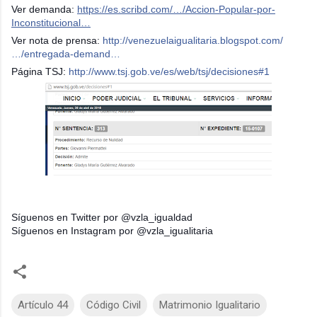
Ver demanda:
https://es.scribd.com/…/Accion-Popular-por-
Inconstitucional…
Ver nota de prensa:
http://venezuelaigualitaria.blogspot.com/
…/entregada-demand…
Página TSJ:
http://www.tsj.gob.ve/es/web/tsj/decisiones#1
Síguenos en Twitter por @vzla_igualdad
Síguenos en Instagram por @vzla_igualitaria
Artículo 44
Código Civil
Matrimonio Igualitario