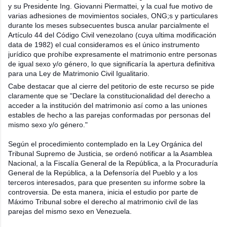
y su Presidente Ing. Giovanni Piermat
tei, y la cual fue motivo de
varias adhesiones de movimientos sociales, ONG;s y particulares
durante los meses subsecuentes busca anular parcialmente el
Artículo 44 del Código Civil venezolano (cuya ultima modificación
data de 1982) el cual consideramos es el único instrumento
jurídico que prohíbe expresamente el matrimonio entre personas
de igual sexo y/o género, lo que significaría la apertura definitiva
para una Ley de Matrimonio Civil Igualitario.
Cabe destacar que al cierre del petitorio de este recurso se pide
claramente que se "Declare la constitucionalidad del derecho a
acceder a la institución del matrimonio así como a las uniones
estables de hecho a las parejas conformadas por personas del
mismo sexo y/o género."
Según el procedimiento contemplado en la Ley Orgánica del
Tribunal Supremo de Justicia, se ordenó notificar a la Asamblea
Nacional, a la Fiscalía General de la República, a la Procuraduría
General de la República, a la Defensoría del Pueblo y a los
terceros interesados, para que presenten su informe sobre la
controversia. De esta manera, inicia el estudio por parte de
Máximo Tribunal sobre el derecho al matrimonio civil de las
parejas del mismo sexo en Venezuela.