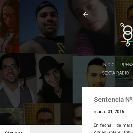
INICIO
PREN
SEXTA RADIO
Sentencia Nº
marzo 01, 2016
En fecha 1 de marz
Adrian ante el Tri