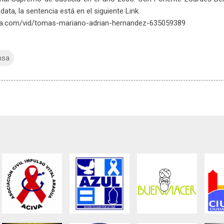
ta, la sentencia está en el siguiente Link.
ela.com/vid/tomas-mariano-adrian-hernandez-635059389
nsa