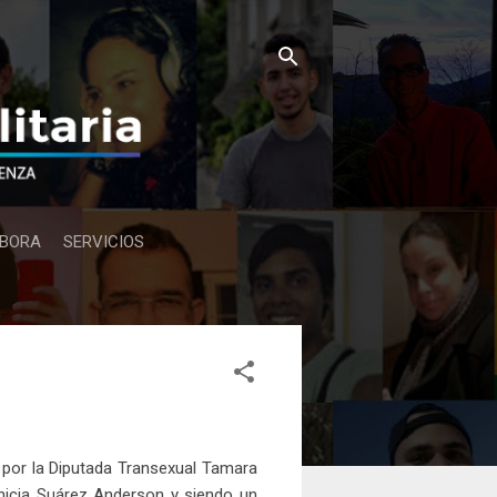
BORA
SERVICIOS
 por la Diputada Transexual Tamara
nicia Suárez Anderson y siendo un