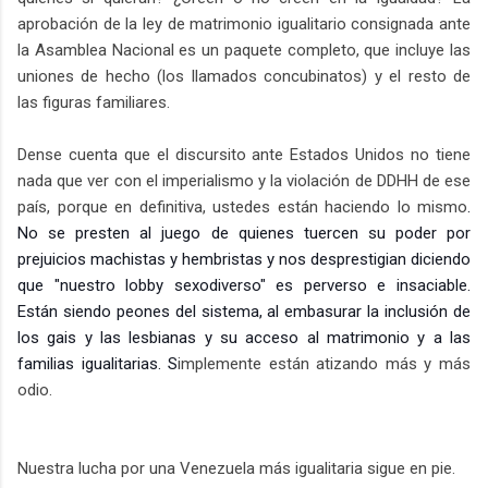
aprobación de la ley de matrimonio igualitario consignada ante
la Asamblea Nacional es un paquete completo, que incluye las
uniones de hecho (los llamados concubinatos) y el resto de
las figuras familiares.
Dense cuenta que el discursito ante Estados Unidos no tiene
nada que ver con el imperialismo y la violación de DDHH de ese
país, porque en definitiva, ustedes están haciendo lo mismo
.
No se presten al juego de quienes tuercen su poder por
prejuicios machistas y hembristas y nos desprestigian diciendo
que "nuestro lobby sexodiverso" es perverso e insaciable.
Están siendo peones del sistema, al embasurar la inclusión de
los gais y las lesbianas y su acceso al matrimonio y a las
familias igualitarias. S
implemente están atizando más y más
odio.
Nuestra lucha por una Venezuela más igualitaria sigue en pie.