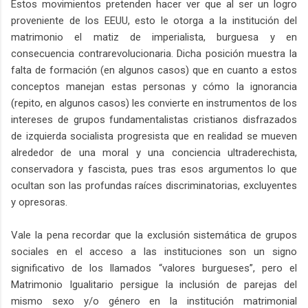
Estos movimientos pretenden hacer ver que al ser un logro
proveniente de los EEUU, esto le otorga a la institución del
matrimonio el matiz de imperialista, burguesa y en
consecuencia contrarevolucionaria. Dicha posición muestra la
falta de formación (en algunos casos) que en cuanto a estos
conceptos manejan estas personas y cómo la ignorancia
(repito, en algunos casos) les convierte en instrumentos de los
intereses de grupos fundamentalistas cristianos disfrazados
de izquierda socialista progresista que en realidad se mueven
alrededor de una moral y una conciencia ultraderechista,
conservadora y fascista, pues tras esos argumentos lo que
ocultan son las profundas raíces discriminatorias, excluyentes
y opresoras.
Vale la pena recordar que la exclusión sistemática de grupos
sociales en el acceso a las instituciones son un signo
significativo de los llamados “valores burgueses”, pero el
Matrimonio Igualitario persigue la inclusión de parejas del
mismo sexo y/o género en la institución matrimonial