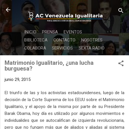
Ir al contenido principal
INICIO
PRENSA
EVENTOS
BIBLIOTECA
CONTACTO
NOSOTRES
COLABORA
SERVICIOS
SEXTA RADIO
Matrimonio Igualitario, ¿una lucha
burguesa?
junio 29, 2015
El triunfo de las y los activistas estadounidenses, luego de la
decisión de la Corte Suprema de los EEUU sobre el Matrimonio
Igualitario, y el apoyo de la misma por parte de su Presidente
Barak Obama, hoy día es utilizado por algunos movimientos e
individualides que se autocalifican de izquierda revolucionaria,
pero que no fungen más que de aliados y aliadas al sistema