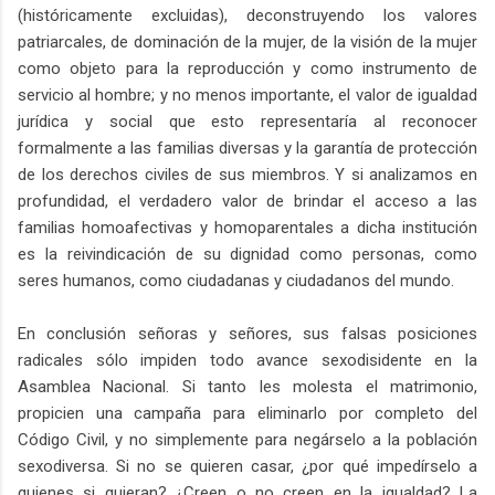
(históricamente excluidas), deconstruyendo los valores
patriarcales, de dominación de la mujer, de la visión de la mujer
como objeto para la reproducción y como instrumento de
servicio al hombre; y no menos importante, el valor de igualdad
jurídica y social que esto representaría al reconocer
formalmente a las familias diversas y la garantía de protección
de los derechos civiles de sus miembros. Y si analizamos en
profundidad, el verdadero valor de brindar el acceso a las
familias homoafectivas y homoparentales a dicha institución
es la reivindicación de su dignidad como personas, como
seres humanos, como ciudadanas y ciudadanos del mundo.
En conclusión señoras y señores, sus falsas posiciones
radicales sólo impiden todo avance sexodisidente en la
Asamblea Nacional. Si tanto les molesta el matrimonio,
propicien una campaña para eliminarlo por completo del
Código Civil, y no simplemente para negárselo a la población
sexodiversa. Si no se quieren casar, ¿por qué impedírselo a
quienes si quieran? ¿Creen o no creen en la igualdad? La