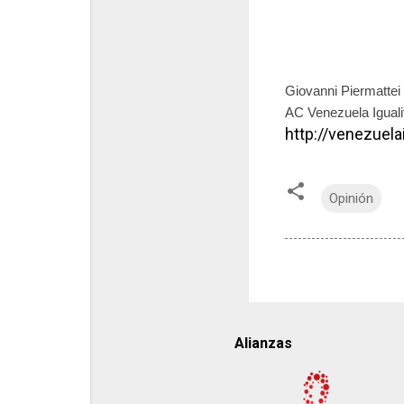
Giovanni Piermattei
AC Venezuela Iguali
http://venezuelai
Opinión
Alianzas