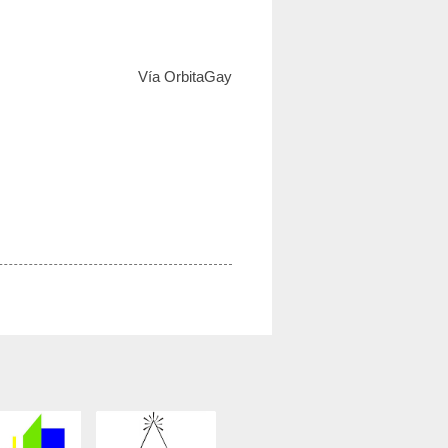
Vía OrbitaGay