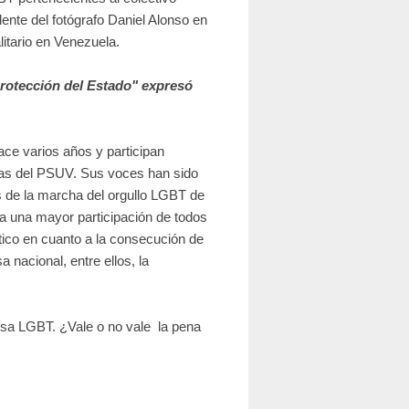
ente del fotógrafo Daniel Alonso en
itario en Venezuela.
protección del Estado" expresó
ce varios años y participan
las del PSUV. Sus voces han sido
es de la marcha del orgullo LGBT de
a una mayor participación de todos
tico en cuanto a la consecución de
 nacional, entre ellos, la
usa LGBT. ¿Vale o no vale la pena