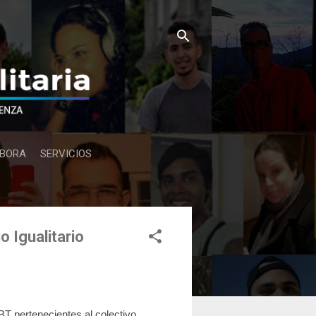
BORA
SERVICIOS
 Igualitario
T pertenecientes al colectivo