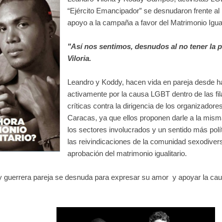
“Ejército Emancipador” se desnudaron frente al l
apoyo a la campaña a favor del Matrimonio Igual
"Así nos sentimos, desnudos al no tener la 
Viloria.
Leandro y Koddy, hacen vida en pareja desde ha
activamente por la causa LGBT dentro de las fi
críticas contra la dirigencia de los organizador
Caracas, ya que ellos proponen darle a la mism
los sectores involucrados y un sentido más polí
las reivindicaciones de la comunidad sexodiversa
aprobación del matrimonio igualitario.
 y guerrera pareja se desnuda para expresar su amor y apoyar la ca