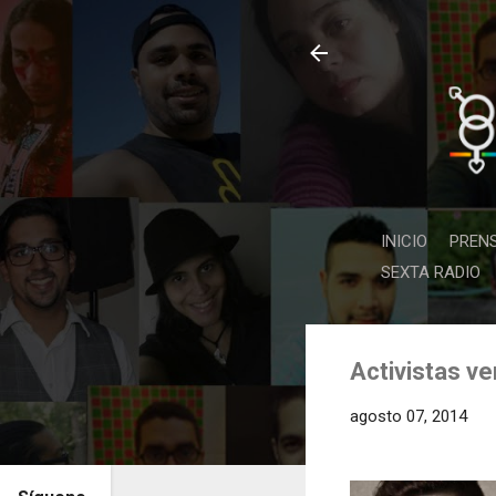
INICIO
PREN
SEXTA RADIO
Activistas ve
agosto 07, 2014