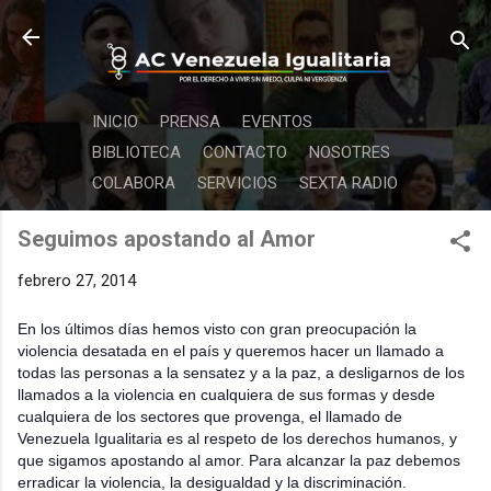
Ir al contenido principal
INICIO
PRENSA
EVENTOS
BIBLIOTECA
CONTACTO
NOSOTRES
COLABORA
SERVICIOS
SEXTA RADIO
Seguimos apostando al Amor
febrero 27, 2014
En los últimos días hemos visto con gran preocupación la
violencia desatada en el país y queremos hacer un llamado a
todas las personas a la sensatez y a la paz, a desligarnos de los
llamados a la violencia en cualquiera de sus formas y desde
cualquiera de los sectores que provenga, el llamado de
Venezuela Igualitaria es al respeto de los derechos humanos, y
que sigamos apostando al amor. Para alcanzar la paz debemos
erradicar la violencia, la desigualdad y la discriminación.