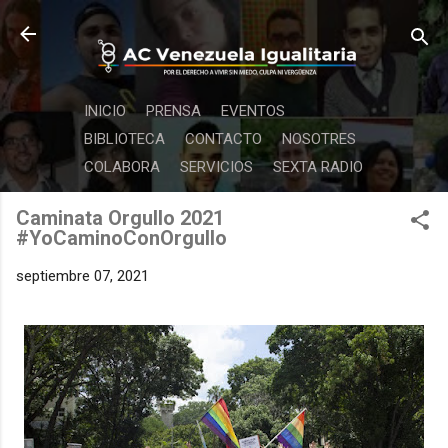
Ir al contenido principal
INICIO
PRENSA
EVENTOS
BIBLIOTECA
CONTACTO
NOSOTRES
COLABORA
SERVICIOS
SEXTA RADIO
Caminata Orgullo 2021
#YoCaminoConOrgullo
septiembre 07, 2021