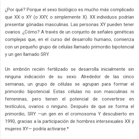
¿Por qué? Porque el sexo biológico es mucho más complicado
que XX o XY (o XXY, o simplemente X). XX individuos podrían
presentar gónadas masculinas. Las personas XY pueden tener
ovarios. ¿Cómo? A través de un conjunto de señales genéticas
complejas que, en el curso del desarrollo humano, comienza
con un pequeño grupo de células llamado primordio bipotencial
y un gen llamado SRY.
Un embrión recién fertilizado se desarrolla inicialmente sin
ninguna indicación de su sexo. Alrededor de las cinco
semanas, un grupo de células se agrupan para formar el
primordio bipotencial. Estas células no son masculinas ni
femeninas, pero tienen el potencial de convertirse en
testículos, ovarios o ninguno. Después de que se forma el
primordio, SRY —un gen en el cromosoma Y descubierto en
1990, gracias a la participación de hombres intersexuales XX y
mujeres XY— podría activarse.*