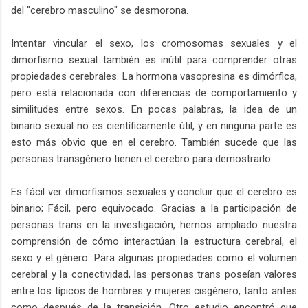
del "cerebro masculino" se desmorona.
Intentar vincular el sexo, los cromosomas sexuales y el
dimorfismo sexual también es inútil para comprender otras
propiedades cerebrales. La hormona vasopresina es dimórfica,
pero está relacionada con diferencias de comportamiento y
similitudes entre sexos. En pocas palabras, la idea de un
binario sexual no es científicamente útil, y en ninguna parte es
esto más obvio que en el cerebro. También sucede que las
personas transgénero tienen el cerebro para demostrarlo.
Es fácil ver dimorfismos sexuales y concluir que el cerebro es
binario; Fácil, pero equivocado. Gracias a la participación de
personas trans en la investigación, hemos ampliado nuestra
comprensión de cómo interactúan la estructura cerebral, el
sexo y el género. Para algunas propiedades como el volumen
cerebral y la conectividad, las personas trans poseían valores
entre los típicos de hombres y mujeres cisgénero, tanto antes
como después de la transición. Otro estudio encontró que