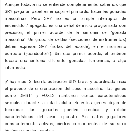
Aunque todavía no se entiende completamente, sabemos que
SRY juega un papel en empujar el primordio hacia las gónadas
masculinas. Pero SRY no es un simple interruptor de
encendido / apagado, es una señal de inicio programada con
precisión, el primer acorde de la sinfonía de "gónada
masculina". Un grupo de celdas (secciones de instrumentos)
deben expresar SRY (notas del acorde), en el momento
correcto (¿conductor?). Sin ese primer acorde, el embrión
tocará una sinfonía diferente: gónadas femeninas, o algo
intermedio.
¡Y hay más! Si bien la activación SRY breve y coordinada inicia
el proceso de diferenciación del sexo masculino, los genes
como DMRT1 y FOXL2 mantienen ciertas características
sexuales durante la edad adulta. Si estos genes dejan de
funcionar, las gónadas pueden cambiar y exhibir
características del sexo opuesto. Sin estos jugadores
constantemente activos, ciertos componentes de su sexo
biológico pueden cambiar.