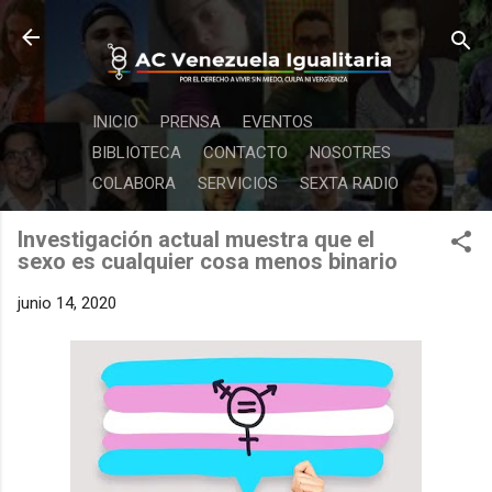
Ir al contenido principal
INICIO
PRENSA
EVENTOS
BIBLIOTECA
CONTACTO
NOSOTRES
COLABORA
SERVICIOS
SEXTA RADIO
Investigación actual muestra que el
sexo es cualquier cosa menos binario
junio 14, 2020