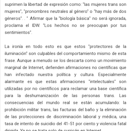
suprimen la libertad de expresión como: "las mujeres trans son
mujeres", "pronombres neutrales al género" o "hay más de dos
géneros". . " Afirmar que la "biología básica" no será ignorada,
proclama el IDW. "Los hechos no se preocupan por tus
sentimientos".
La ironía en todo esto es que estos "protectores de la
iluminación" son culpables del comportamiento mismo de esta
frase. Aunque a menudo se los descarta como un movimiento
marginal de Internet, defienden afirmaciones no científicas que
han infectado nuestra política y cultura. Especialmente
alarmante es que estas afirmaciones "intelectuales" son
utilizadas por no científicos para reclamar una base científica
para la deshumanización de las personas trans. Las
consecuencias del mundo real se están acumulando: la
prohibición militar trans, las facturas del baño y la eliminación
de las protecciones de discriminación laboral y médica, una
tasa de intento de suicidio del 41-51 por ciento y violencia fatal
dirigida. Ya no se trata solo de curricán en Internet.