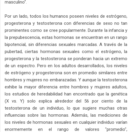
masculino".
Por un lado, todos los humanos poseen niveles de estrógeno,
progesterona y testosterona con diferencias de sexo no tan
prominentes como se cree popularmente. Durante la infancia y
la prepubescencia, estas hormonas se encuentran en un rango
bipotencial, sin diferencias sexuales marcadas. A través de la
pubertad, ciertas hormonas sexuales como el estrógeno, la
progesterona y la testosterona se ponderan hacia un extremo
de un espectro. Pero en los adultos desarrollados, los niveles
de estrógeno y progesterona son en promedio similares entre
hombres y mujeres no embarazadas. Y aunque la testosterona
exhibe la mayor diferencia entre hombres y mujeres adultos,
los estudios de heredabilidad han encontrado que la genética
(X vs. Y) solo explica alrededor del 56 por ciento de la
testosterona de un individuo, lo que sugiere muchas otras
influencias sobre las hormonas. Además, las mediciones de
los niveles de hormonas sexuales en cualquier individuo varían
enormemente en el rango de valores "promedio",