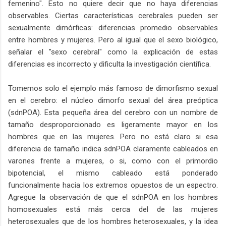
femenino". Esto no quiere decir que no haya diferencias
observables. Ciertas características cerebrales pueden ser
sexualmente dimórficas: diferencias promedio observables
entre hombres y mujeres. Pero al igual que el sexo biológico,
señalar el "sexo cerebral" como la explicación de estas
diferencias es incorrecto y dificulta la investigación científica.
Tomemos solo el ejemplo más famoso de dimorfismo sexual
en el cerebro: el núcleo dimorfo sexual del área preóptica
(sdnPOA). Esta pequeña área del cerebro con un nombre de
tamaño desproporcionado es ligeramente mayor en los
hombres que en las mujeres. Pero no está claro si esa
diferencia de tamaño indica sdnPOA claramente cableados en
varones frente a mujeres, o si, como con el primordio
bipotencial, el mismo cableado está ponderado
funcionalmente hacia los extremos opuestos de un espectro.
Agregue la observación de que el sdnPOA en los hombres
homosexuales está más cerca del de las mujeres
heterosexuales que de los hombres heterosexuales, y la idea