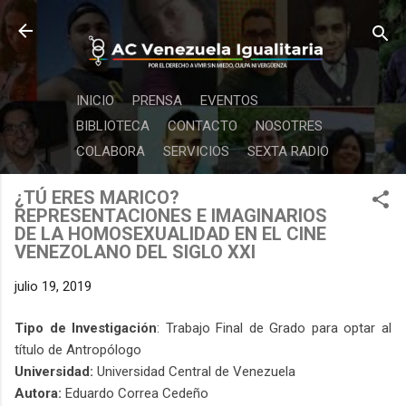
Ir al contenido principal
INICIO
PRENSA
EVENTOS
BIBLIOTECA
CONTACTO
NOSOTRES
COLABORA
SERVICIOS
SEXTA RADIO
¿TÚ ERES MARICO?
REPRESENTACIONES E IMAGINARIOS
DE LA HOMOSEXUALIDAD EN EL CINE
VENEZOLANO DEL SIGLO XXI
julio 19, 2019
Tipo de Investigación
: Trabajo Final de Grado para optar al
título de Antropólogo
Universidad:
Universidad Central de Venezuela
Autora:
Eduardo Correa Cedeño