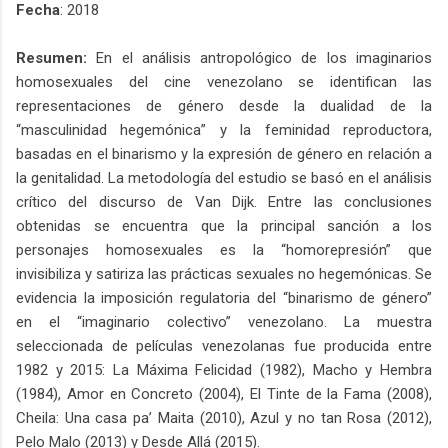
Fecha
: 2018
Resumen:
En el análisis antropológico de los imaginarios
homosexuales del cine venezolano se identifican las
representaciones de género desde la dualidad de la
“masculinidad hegemónica” y la feminidad reproductora,
basadas en el binarismo y la expresión de género en relación a
la genitalidad. La metodología del estudio se basó en el análisis
crítico del discurso de Van Dijk. Entre las conclusiones
obtenidas se encuentra que la principal sanción a los
personajes homosexuales es la “homorepresión” que
invisibiliza y satiriza las prácticas sexuales no hegemónicas. Se
evidencia la imposición regulatoria del “binarismo de género”
en el “imaginario colectivo” venezolano. La muestra
seleccionada de películas venezolanas fue producida entre
1982 y 2015: La Máxima Felicidad (1982), Macho y Hembra
(1984), Amor en Concreto (2004), El Tinte de la Fama (2008),
Cheila: Una casa pa’ Maita (2010), Azul y no tan Rosa (2012),
Pelo Malo (2013) y Desde Allá (2015).