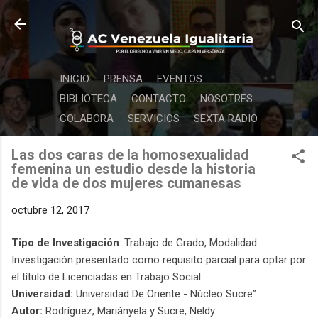
Ir al contenido principal
INICIO
PRENSA
EVENTOS
BIBLIOTECA
CONTACTO
NOSOTRES
COLABORA
SERVICIOS
SEXTA RADIO
Las dos caras de la homosexualidad
femenina un estudio desde la historia
de vida de dos mujeres cumanesas
octubre 12, 2017
Tipo de Investigación
: Trabajo de Grado, Modalidad
Investigación presentado como requisito parcial para optar por
el título de Licenciadas en Trabajo Social
Universidad:
Universidad De Oriente - Núcleo Sucre”
Autor:
Rodríguez, Mariányela y Sucre, Neldy