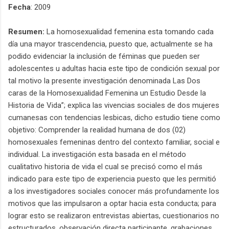
Fecha
: 2009
Resumen:
La homosexualidad femenina esta tomando cada
día una mayor trascendencia, puesto que, actualmente se ha
podido evidenciar la inclusión de féminas que pueden ser
adolescentes u adultas hacia este tipo de condición sexual por
tal motivo la presente investigación denominada Las Dos
caras de la Homosexualidad Femenina un Estudio Desde la
Historia de Vida”; explica las vivencias sociales de dos mujeres
cumanesas con tendencias lesbicas, dicho estudio tiene como
objetivo: Comprender la realidad humana de dos (02)
homosexuales femeninas dentro del contexto familiar, social e
individual. La investigación esta basada en el método
cualitativo historia de vida el cual se precisó como el más
indicado para este tipo de experiencia puesto que les permitió
a los investigadores sociales conocer más profundamente los
motivos que las impulsaron a optar hacia esta conducta; para
lograr esto se realizaron entrevistas abiertas, cuestionarios no
estructurados, observación directa participante, grabaciones,