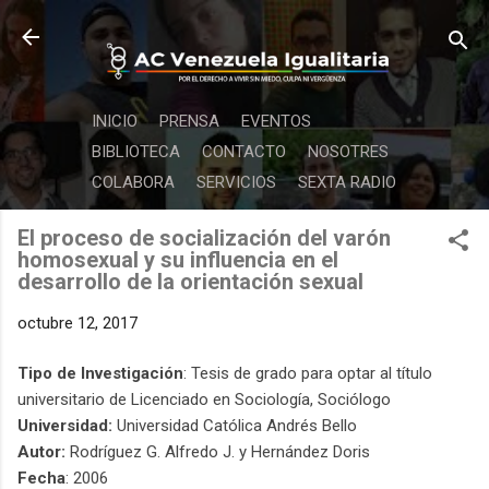
Ir al contenido principal
INICIO
PRENSA
EVENTOS
BIBLIOTECA
CONTACTO
NOSOTRES
COLABORA
SERVICIOS
SEXTA RADIO
El proceso de socialización del varón
homosexual y su influencia en el
desarrollo de la orientación sexual
octubre 12, 2017
Tipo de Investigación
: Tesis de grado para optar al título
universitario de Licenciado en Sociología, Sociólogo
Universidad:
Universidad Católica Andrés Bello
Autor:
Rodríguez G. Alfredo J. y Hernández Doris
Fecha
: 2006