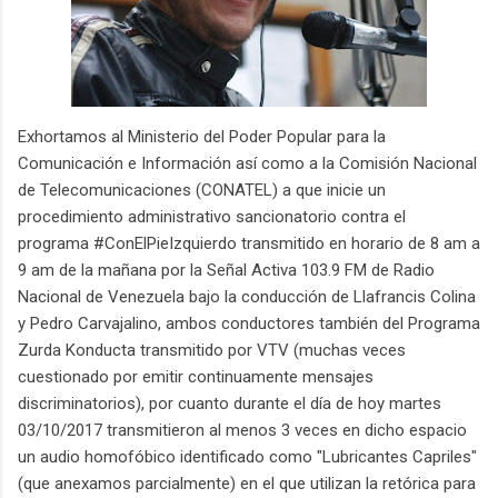
Exhortamos al Ministerio del Poder Popular para la
Comunicación e Información así como a la Comisión Nacional
de Telecomunicaciones (CONATEL) a que inicie un
procedimiento administrativo sancionatorio contra el
programa #ConElPieIzquierdo transmitido en horario de 8 am a
9 am de la mañana por la Señal Activa 103.9 FM de Radio
Nacional de Venezuela bajo la conducción de Llafrancis Colina
y Pedro Carvajalino, ambos conductores también del Programa
Zurda Konducta transmitido por VTV (muchas veces
cuestionado por emitir continuamente mensajes
discriminatorios), por cuanto durante el día de hoy martes
03/10/2017 transmitieron al menos 3 veces en dicho espacio
un audio homofóbico identificado como "Lubricantes Capriles"
(que anexamos parcialmente) en el que utilizan la retórica para