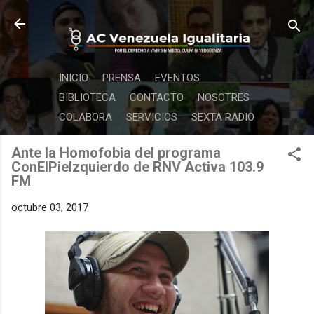
Ir al contenido principal
INICIO
PRENSA
EVENTOS
BIBLIOTECA
CONTACTO
NOSOTRES
COLABORA
SERVICIOS
SEXTA RADIO
Ante la Homofobia del programa
ConElPieIzquierdo de RNV Activa 103.9
FM
octubre 03, 2017