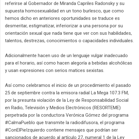
referirse al Gobernador de Miranda Capriles Radonsky y su
supuesta homosexualidad en un tono burlesco, que como
hemos dicho en anteriores oportunidades se traduce es
desmeritar, estigmatizar, inferiorizar a una persona por su
orientación sexual que nada tiene que ver con sus habilidades,
talentos, destrezas, conocimientos o capacidades individuales.
Adicionalmente hacen uso de un lenguaje vulgar inadecuado
para el horario, así como hacen alegoría a bebidas alcohólicas
y usan expresiones con serios matices sexistas.
Así como celebramos el inicio de un procedimiento el pasado
25 de septiembre contra la emisora radial La Mega 107.3 FM,
por la presunta violación de la Ley de Responsabilidad Social
en Radio, Televisión y Medios Electrónicos (RESORTEME)
perpetrada por la conductora Verónica Gómez del programa
#CalmaPueblo que transmite la radiodifusora, el programa
#ConElPieIzquierdo contiene mensajes que podrían ser
sancionados de acuerdo al artículo 27, numeral 1 de la Ley