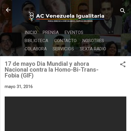
Ir al contenido principal
INICIO
PRENSA
EVENTOS
BIBLIOTECA
CONTACTO
NOSOTRES
COLABORA
SERVICIOS
SEXTA RADIO
17 de mayo Dia Mundial y ahora
Nacional contra la Homo-Bi-Trans-
Fobia (GIF)
mayo 31, 2016