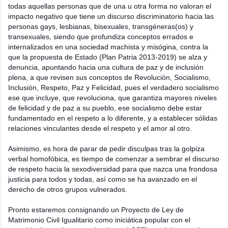
todas aquellas personas que de una u otra forma no valoran el
impacto negativo que tiene un discurso discriminatorio hacia las
personas gays, lesbianas, bisexuales, transgéneras(os) y
transexuales, siendo que profundiza conceptos errados e
internalizados en una sociedad machista y misógina, contra la
que la propuesta de Estado (Plan Patria 2013-2019) se alza y
denuncia, apuntando hacia una cultura de paz y de inclusión
plena, a que revisen sus conceptos de Revolución, Socialismo,
Inclusión, Respeto, Paz y Felicidad, pues el verdadero socialismo
ese que incluye, que revoluciona, que garantiza mayores niveles
de felicidad y de paz a su pueblo, ese socialismo debe estar
fundamentado en el respeto a lo diferente, y a establecer sólidas
relaciones vinculantes desde el respeto y el amor al otro.
Asimismo, es hora de parar de pedir disculpas tras la golpiza
verbal homofóbica, es tiempo de comenzar a sembrar el discurso
de respeto hacia la sexodiversidad para que nazca una frondosa
justicia para todos y todas, así como se ha avanzado en el
derecho de otros grupos vulnerados.
Pronto estaremos consignando un Proyecto de Ley de
Matrimonio Civil Igualitario como iniciática popular con el