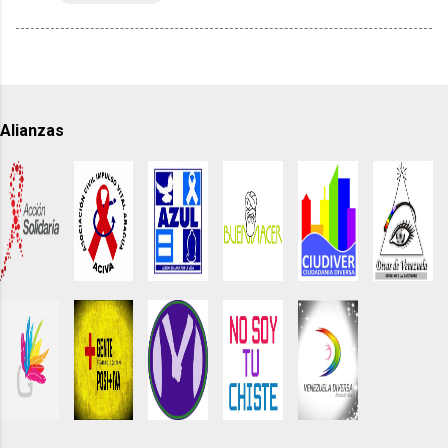
Alianzas