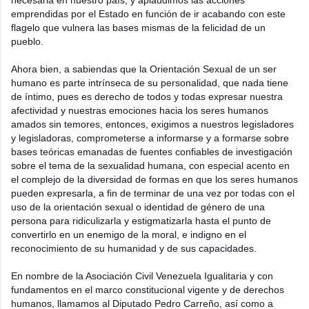
necesaria en nuestro país, y aplaudimos las acciones
emprendidas por el Estado en función de ir acabando con este
flagelo que vulnera las bases mismas de la felicidad de un
pueblo.
Ahora bien, a sabiendas que la Orientación Sexual de un ser
humano es parte intrínseca de su personalidad, que nada tiene
de íntimo, pues es derecho de todos y todas expresar nuestra
afectividad y nuestras emociones hacia los seres humanos
amados sin temores, entonces, exigimos a nuestros legisladores
y legisladoras, comprometerse a informarse y a formarse sobre
bases teóricas emanadas de fuentes confiables de investigación
sobre el tema de la sexualidad humana, con especial acento en
el complejo de la diversidad de formas en que los seres humanos
pueden expresarla, a fin de terminar de una vez por todas con el
uso de la orientación sexual o identidad de género de una
persona para ridiculizarla y estigmatizarla hasta el punto de
convertirlo en un enemigo de la moral, e indigno en el
reconocimiento de su humanidad y de sus capacidades.
En nombre de la Asociación Civil Venezuela Igualitaria y con
fundamentos en el marco constitucional vigente y de derechos
humanos, llamamos al Diputado Pedro Carreño, así como a