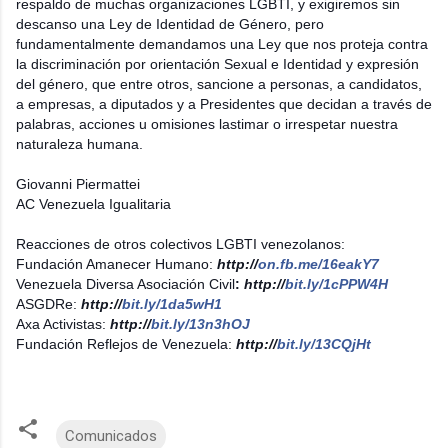
respaldo de muchas organizaciones LGBTI, y exigiremos sin
descanso una Ley de Identidad de Género, pero
fundamentalmente demandamos una Ley que nos proteja contra
la discriminación por orientación Sexual e Identidad y expresión
del género, que entre otros, sancione a personas, a candidatos,
a empresas, a diputados y a Presidentes que decidan a través de
palabras, acciones u omisiones lastimar o irrespetar nuestra
naturaleza humana.
Giovanni Piermattei
AC Venezuela Igualitaria
Reacciones de otros colectivos LGBTI venezolanos:
Fundación Amanecer Humano:
http://
on.fb.me/16eakY7
Venezuela Diversa Asociación Civil
:
http://
bit.ly/1cPPW4H
ASGDRe:
http://
bit.ly/1da5wH1
Axa Activistas:
http://
bit.ly/13n3hOJ
Fundación Reflejos de Venezuela:
http://
bit.ly/13CQjHt
Comunicados