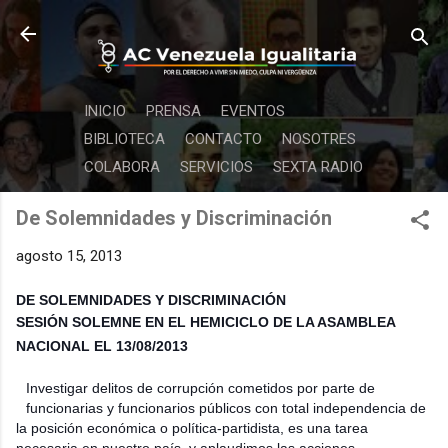
Ir al contenido principal
INICIO
PRENSA
EVENTOS
BIBLIOTECA
CONTACTO
NOSOTRES
COLABORA
SERVICIOS
SEXTA RADIO
De Solemnidades y Discriminación
agosto 15, 2013
DE SOLEMNIDADES Y DISCRIMINACIÓN
SESIÓN
SOLEMNE EN EL HEMICICLO DE LA ASAMBLEA
NACIONAL EL 13/08/2013
Investigar delitos de corrupción cometidos por parte de
funcionarias y funcionarios públicos con total independencia de
la posición económica o política-partidista, es una tarea